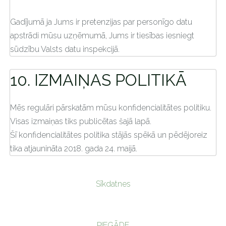
Gadījumā ja Jums ir pretenzijas par personīgo datu
apstrādi mūsu uzņēmumā, Jums ir tiesības iesniegt
sūdzību Valsts datu inspekcijā.
10. IZMAIŅAS POLITIKĀ
Mēs regulāri pārskatām mūsu konfidencialitātes politiku.
Visas izmaiņas tiks publicētas šajā lapā.
Šī konfidencialitātes politika stājās spēkā un pēdējoreiz
tika atjaunināta 2018. gada 24. maijā.
Sīkdatnes
PIEGĀDE