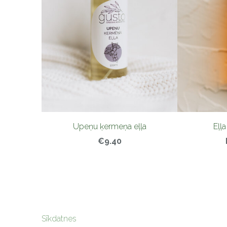
Upeņu ķermeņa eļļa
Eļļa
€9.40
Sīkdatnes