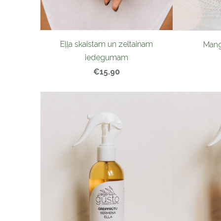
Eļļa skaistam un zeltainam
Mang
iedegumam
€15.90