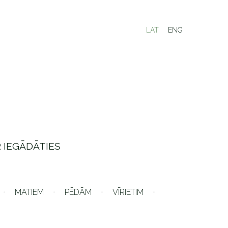
LAT
ENG
 IEGĀDĀTIES
MATIEM
PĒDĀM
VĪRIETIM