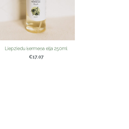
Liepziedu ķermeņa eļļa 250ml
€17.07