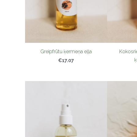
Greipfrūtu ķermeņa eļļa
Kokosri
ķ
€17.07