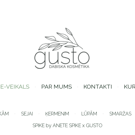
E-VEIKALS
PAR MUMS
KONTAKTI
KUR
KĀM
SEJAI
ĶERMENIM
LŪPĀM
SMARŽAS
SPIKE by ANETE SPIKE x GUSTO