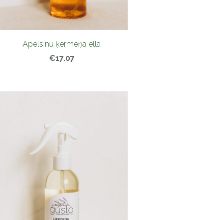
Apelsīnu ķermeņa eļļa
€17.07