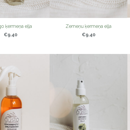
o ķermeņa eļļa
Zemeņu ķermeņa eļļa
€9.40
€9.40